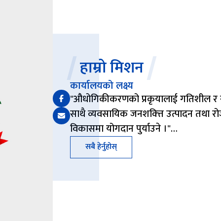
हाम्रो मिशन
कार्यालयको लक्ष्य
"औधोगिकीकरणको प्रकृयालाई गतिशील र सुदृृढ 
साथै व्यवसायिक जनशक्त्ति उत्पादन तथा 
विकासमा योगदान पुर्याउने ।"…
सबै हेर्नुहोस्